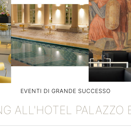
EVENTI DI GRANDE SUCCESSO
NG ALL'HOTEL PALAZZO 