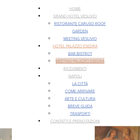
HOME
GRAND HOTEL VESUVIO
RISTORANTE CARUSO ROOF
GARDEN
MEETING VESUVIO
HOTEL PALAZZO ESEDRA
BAR.BISTROT
MEETING PALAZZO ESEDRA
RICEVIMENTI
NAPOLI
LA CITTÀ
COME ARRIVARE
ARTE E CULTURA
BREVE GUIDA
TRASPORTI
CONTATTI E PRENOTAZIONI