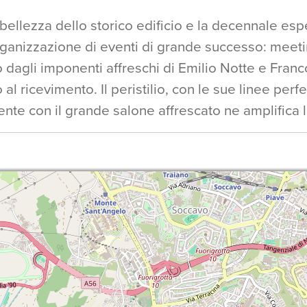
 bellezza dello storico edificio e la decennale e
'organizzazione di eventi di grande successo: meet
dagli imponenti affreschi di Emilio Notte e Franco
 al ricevimento. Il peristilio, con le sue linee perf
e con il grande salone affrescato ne amplifica la