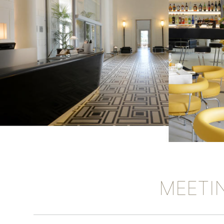
MEETI