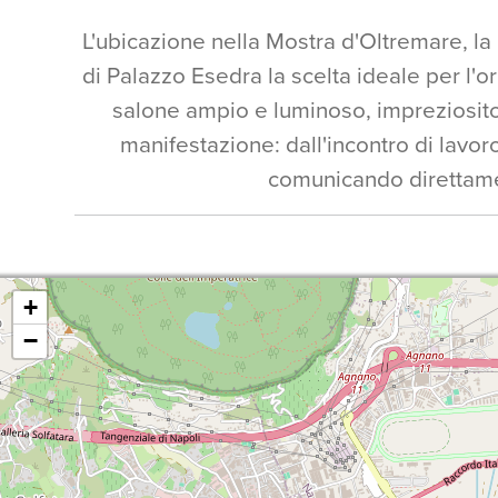
L'ubicazione nella Mostra d'Oltremare, la
di Palazzo Esedra la scelta ideale per l
salone ampio e luminoso, impreziosito 
manifestazione: dall'incontro di lavoro
comunicando direttament
+
−